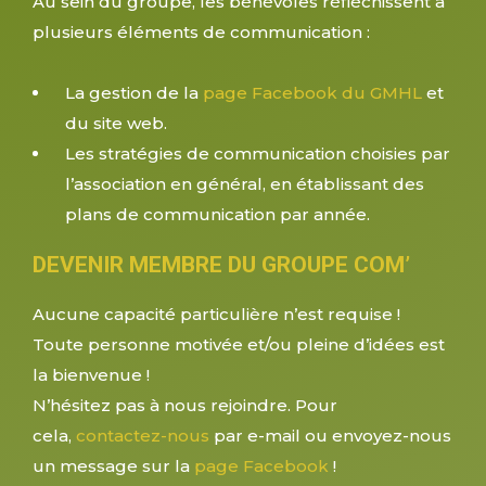
Au sein du groupe, les bénévoles réfléchissent à
plusieurs éléments de communication :
La gestion de la
page Facebook du GMHL
et
du site web.
Les stratégies de communication choisies par
l’association en général, en établissant des
plans de communication par année.
DEVENIR MEMBRE DU GROUPE COM’
Aucune capacité particulière n’est requise !
Toute personne motivée et/ou pleine d’idées est
la bienvenue !
N’hésitez pas à nous rejoindre. Pour
cela,
contactez-nous
par e-mail ou envoyez-nous
un message sur la
page Facebook
!