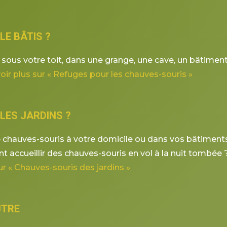
LE BÂTIS ?
sous votre toit, dans une grange, une cave, un bâtime
oir plus sur « Refuges pour les chauves-souris »
LES JARDINS ?
chauves-souris à votre domicile ou dans vos bâtiments
t accueillir des chauves-souris en vol à la nuit tombé
ur « Chauves-souris des jardins »
UTRE