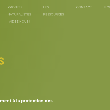
PROJETS
LES
CONTACT
BO
NATURALISTES
RESSOURCES
| AIDEZ NOUS !
S
ement à la protection des