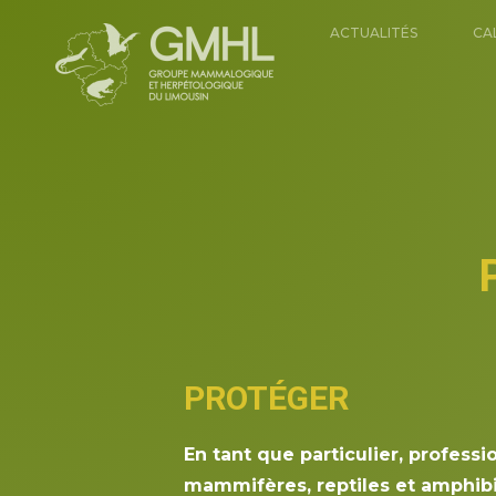
ACTUALITÉS
CA
PROTÉGER
En tant que particulier, profess
mammifères, reptiles et amphibi