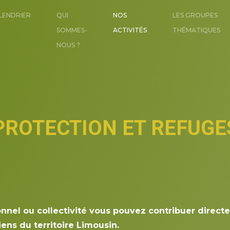
LENDRIER
QUI
NOS
LES GROUPES
SOMMES-
ACTIVITÉS
THÉMATIQUES
NOUS ?
PROTECTION ET REFUGE
ionnel ou collectivité vous pouvez contribuer direct
ens du territoire Limousin.