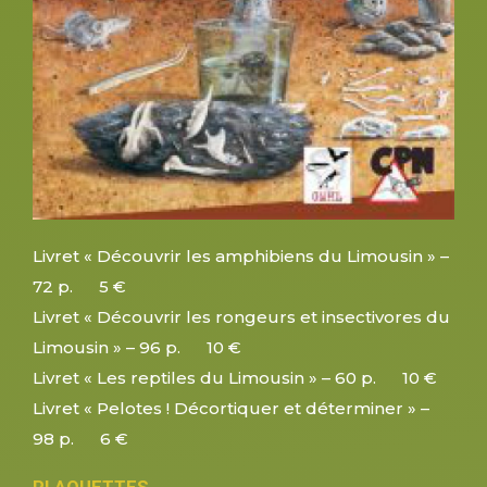
Livret « Découvrir les amphibiens du Limousin » –
72 p. 5 €
Livret « Découvrir les rongeurs et insectivores du
Limousin » – 96 p. 10 €
Livret « Les reptiles du Limousin » – 60 p. 10 €
Livret « Pelotes ! Décortiquer et déterminer » –
98 p. 6 €
PLAQUETTES