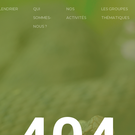
LENDRIER
QUI
NOS
LES GROUPES
SOMMES-
ACTIVITÉS
THÉMATIQUES
NOUS ?