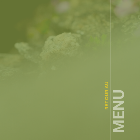
RETOUR AU
MENU